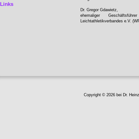
Links
Dr. Gregor Gdawietz,
ehemaliger Geschäftsfüh
Leichtathletikverbandes e.V. (W
Copyright © 2026 bei Dr. Hein