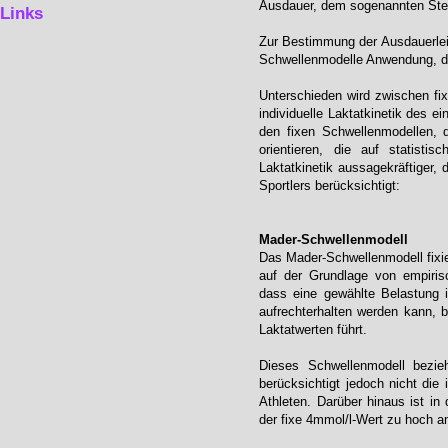
Ausdauer, dem sogenannten St
Links
Zur Bestimmung der Ausdauerleis
Schwellenmodelle Anwendung, die
Unterschieden wird zwischen fi
individuelle Laktatkinetik des e
den fixen Schwellenmodellen, di
orientieren, die auf statistisc
Laktatkinetik aussagekräftiger, 
Sportlers berücksichtigt:
Mader-Schwellenmodell
Das Mader-Schwellenmodell fixie
auf der Grundlage von empiris
dass eine gewählte Belastung i
aufrechterhalten werden kann, b
Laktatwerten führt.
Dieses Schwellenmodell bezieht
berücksichtigt jedoch nicht die 
Athleten. Darüber hinaus ist in 
der fixe 4mmol/l-Wert zu hoch a