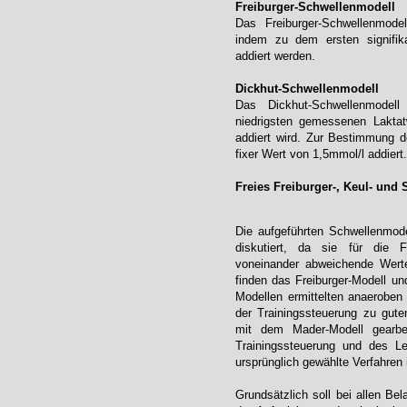
Freiburger-Schwellenmodell
Das Freiburger-Schwellenmodel
indem zu dem ersten signifika
addiert werden.
Dickhut-Schwellenmodell
Das Dickhut-Schwellenmodell
niedrigsten gemessenen Laktatw
addiert wird. Zur Bestimmung d
fixer Wert von 1,5mmol/l addiert
Freies Freiburger-,
Keul-
und
Die aufgeführten Schwellenmode
diskutiert, da sie für die F
voneinander abweichende Werte
finden das Freiburger-Modell u
Modellen ermittelten anaeroben
der Trainingssteuerung zu guten
mit dem Mader-Modell gearbe
Trainingssteuerung und des Le
ursprünglich gewählte Verfahren
Grundsätzlich soll bei allen Be